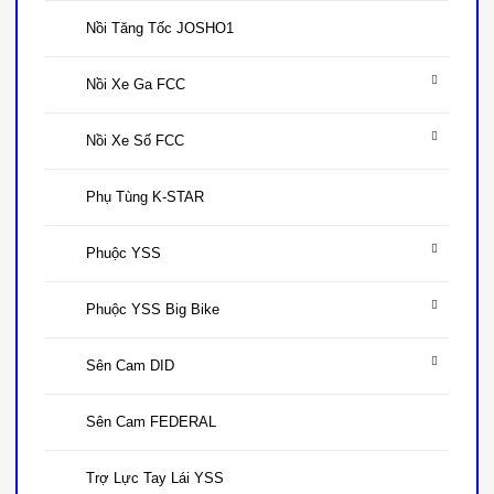
Nồi Tăng Tốc JOSHO1
Nồi Xe Ga FCC
Nồi Xe Số FCC
Phụ Tùng K-STAR
Phuộc YSS
Phuộc YSS Big Bike
Sên Cam DID
Sên Cam FEDERAL
Trợ Lực Tay Lái YSS