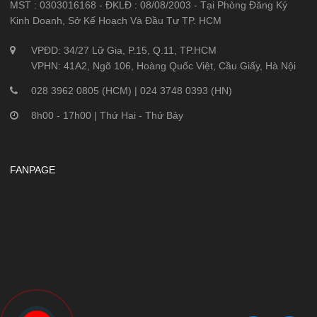
MST : 0303016168 - ĐKLĐ : 08/08/2003 - Tại Phòng Đăng Ký
Kinh Doanh, Sở Kế Hoạch Và Đầu Tư TP. HCM
VPĐD: 34/27 Lữ Gia, P.15, Q.11, TP.HCM
VPHN: 41A2, Ngõ 106, Hoàng Quốc Việt, Cầu Giấy, Hà Nội
028 3962 0805 (HCM) | 024 3748 0393 (HN)
8h00 - 17h00 | Thứ Hai - Thứ Bảy
FANPAGE