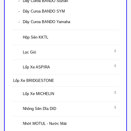
Dây Curoa BANDO Suzuki
Dây Curoa BANDO SYM
Dây Curoa BANDO Yamaha
Hộp Sên KKTL
Lọc Gió
Lốp Xe ASPIRA
Lốp Xe BRIDGESTONE
Lốp Xe MICHELIN
Nhông Sên Dĩa DID
Nhớt MOTUL - Nước Mát