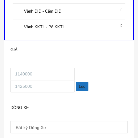
Vành DID - Căm DID
Vành KKTL - Pô KKTL
GIÁ
Lọc
DÒNG XE