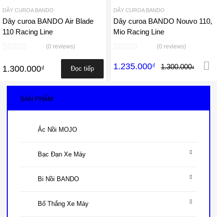
DÂY CUROA BANDO
DÂY CUROA BANDO
Dây curoa BANDO Air Blade
Dây curoa BANDO Nouvo 110,
110 Racing Line
Mio Racing Line
(0 reviews)
(0 reviews)
1.235.000
₫
1.300.000
1.300.000
₫
Đọc tiếp
₫
SẢN PHẨM
Ắc Nồi MOJO
Bạc Đạn Xe Máy
Bi Nồi BANDO
Bố Thắng Xe Máy