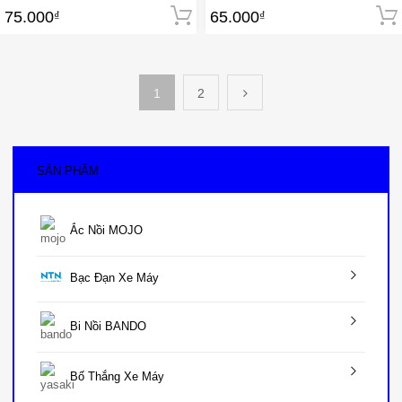
75.000
65.000
₫
Thêm vào giỏ hàng
₫
1
2
SẢN PHẨM
Ắc Nồi MOJO
Bạc Đạn Xe Máy
Bi Nồi BANDO
Bố Thắng Xe Máy