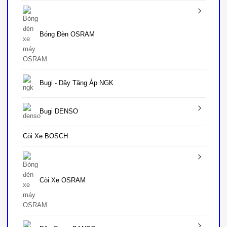
Bóng Đèn OSRAM
Bugi - Dây Tăng Áp NGK
Bugi DENSO
Còi Xe BOSCH
Còi Xe OSRAM