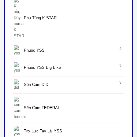
Phụ Tùng K-STAR
Phuộc YSS
Phuộc YSS Big Bike
Sên Cam DID
Sên Cam FEDERAL
Trợ Lực Tay Lái YSS