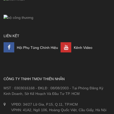
LIÊN KẾT
Hội Phụ Tùng Chính Hiệu
Kênh Video
CÔNG TY TNHH TMDV THIÊN NHẪN
MST : 0303016168 - ĐKLĐ : 08/08/2003 - Tại Phòng Đăng Ký
Kinh Doanh, Sở Kế Hoạch Và Đầu Tư TP. HCM
VPĐD: 34/27 Lữ Gia, P.15, Q.11, TP.HCM
VPHN: 41A2, Ngõ 106, Hoàng Quốc Việt, Cầu Giấy, Hà Nội