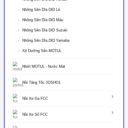
Nhông Sên Dĩa DID Lẻ
Nhông Sên Dĩa DID Màu
Nhông Sên Dĩa DID Suzuki
Nhông Sên Dĩa DID Yamaha
Xịt Dưỡng Sên MOTUL
Nhớt MOTUL - Nước Mát
Nồi Tăng Tốc JOSHO1
Nồi Xe Ga FCC
Nồi Xe Số FCC