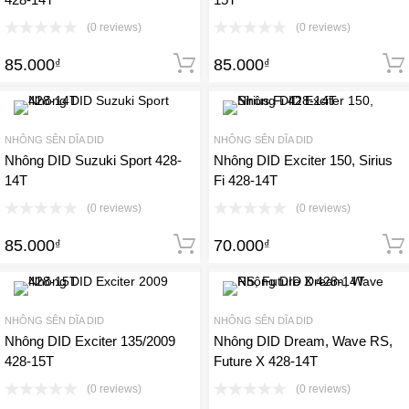
(0 reviews)
(0 reviews)
85.000
85.000
₫
Thêm vào giỏ hàng
₫
NHÔNG SÊN DĨA DID
NHÔNG SÊN DĨA DID
Nhông DID Suzuki Sport 428-
Nhông DID Exciter 150, Sirius
14T
Fi 428-14T
(0 reviews)
(0 reviews)
85.000
70.000
₫
Thêm vào giỏ hàng
₫
NHÔNG SÊN DĨA DID
NHÔNG SÊN DĨA DID
Nhông DID Exciter 135/2009
Nhông DID Dream, Wave RS,
428-15T
Future X 428-14T
(0 reviews)
(0 reviews)