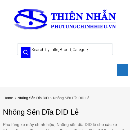
Home
Nhông Sên Dĩa DID
Nhông Sên Dĩa DID Lẻ
Nhông Sên Dĩa DID Lẻ
Phụ tùng xe máy chính hiệu, Nhông sên dĩa DID lẻ cho các xe: