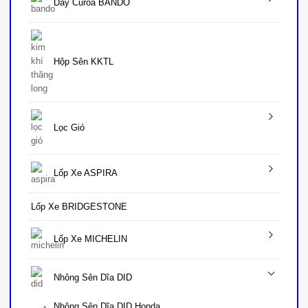
Dây Curoa BANDO
Hộp Sên KKTL
Lọc Gió
Lốp Xe ASPIRA
Lốp Xe BRIDGESTONE
Lốp Xe MICHELIN
Nhông Sên Dĩa DID
Nhông Sên Dĩa DID Honda