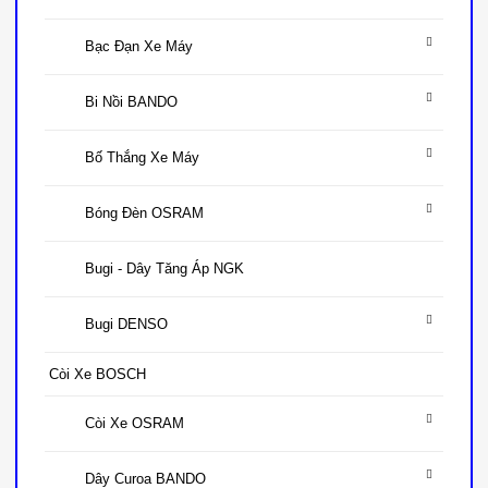
Bạc Đạn Xe Máy
Bi Nồi BANDO
Bố Thắng Xe Máy
Bóng Đèn OSRAM
Bugi - Dây Tăng Áp NGK
Bugi DENSO
Còi Xe BOSCH
Còi Xe OSRAM
Dây Curoa BANDO