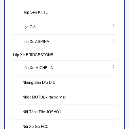
Hộp Sên KKTL
Lọc Gió
Lốp Xe ASPIRA
Lốp Xe BRIDGESTONE
Lốp Xe MICHELIN
Nhông Sên Dĩa DID
Nhớt MOTUL - Nước Mát
Nồi Tăng Tốc JOSHO1
Nồi Xe Ga FCC