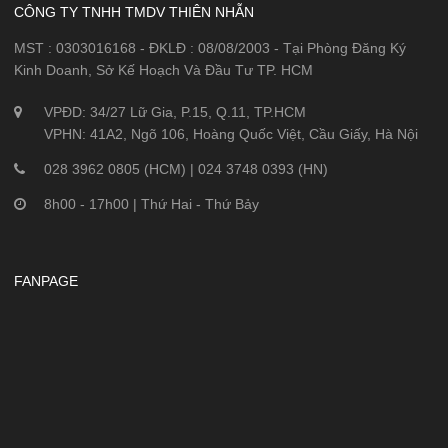
CÔNG TY TNHH TMDV THIÊN NHẪN
MST : 0303016168 - ĐKLĐ : 08/08/2003 - Tại Phòng Đăng Ký
Kinh Doanh, Sở Kế Hoạch Và Đầu Tư TP. HCM
VPĐD: 34/27 Lữ Gia, P.15, Q.11, TP.HCM
VPHN: 41A2, Ngõ 106, Hoàng Quốc Việt, Cầu Giấy, Hà Nội
028 3962 0805 (HCM) | 024 3748 0393 (HN)
8h00 - 17h00 | Thứ Hai - Thứ Bảy
FANPAGE