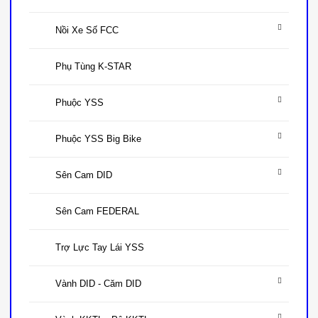
Nồi Xe Số FCC
Phụ Tùng K-STAR
Phuộc YSS
Phuộc YSS Big Bike
Sên Cam DID
Sên Cam FEDERAL
Trợ Lực Tay Lái YSS
Vành DID - Căm DID