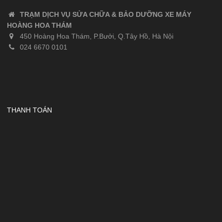
TRẠM DỊCH VỤ SỬA CHỮA & BẢO DƯỠNG XE MÁY
HOÀNG HOA THÁM
450 Hoàng Hoa Thám, P.Bưởi, Q.Tây Hồ, Hà Nội
024 6670 0101
THANH TOÁN