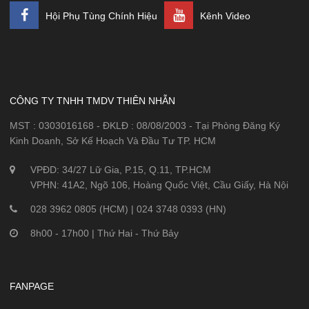
Hội Phụ Tùng Chính Hiệu
Kênh Video
CÔNG TY TNHH TMDV THIÊN NHẪN
MST : 0303016168 - ĐKLĐ : 08/08/2003 - Tại Phòng Đăng Ký
Kinh Doanh, Sở Kế Hoạch Và Đầu Tư TP. HCM
VPĐD: 34/27 Lữ Gia, P.15, Q.11, TP.HCM
VPHN: 41A2, Ngõ 106, Hoàng Quốc Việt, Cầu Giấy, Hà Nội
028 3962 0805 (HCM) | 024 3748 0393 (HN)
8h00 - 17h00 | Thứ Hai - Thứ Bảy
FANPAGE