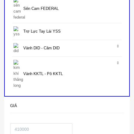
Sên Cam FEDERAL
Trợ Lực Tay Lái YSS
Vành DID - Căm DID
Vành KKTL - Pô KKTL
GIÁ