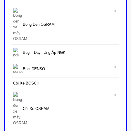
Bóng Đèn OSRAM
Bugi - Dây Tăng Áp NGK
Bugi DENSO
Còi Xe BOSCH
Còi Xe OSRAM