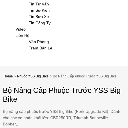
Tin Tư Vấn
Tin Sự Kiện
Tin Sơn Xe
Tin Công Ty
Video
Liên Hệ
Văn Phòng
Trạm Bán Lẻ
Home
Phuộc YSS Big Bike
Bộ Nâng Cấp Phuộc Trước YSS Big Bike
Bộ Nâng Cấp Phuộc Trước YSS Big
Bike
Bộ nâng cấp phuộc trước YSS Big Bike (Fork Upgrade Kit). Dành
cho các xe phân khối lớn: CBR250RR, Triumph Bonneville
Bobber,..