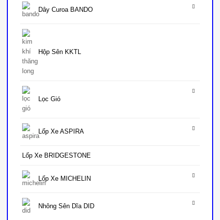
Dây Curoa BANDO
Hộp Sên KKTL
Lọc Gió
Lốp Xe ASPIRA
Lốp Xe BRIDGESTONE
Lốp Xe MICHELIN
Nhông Sên Dĩa DID