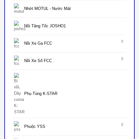
Nhớt MOTUL - Nước Mát
Nồi Tăng Tốc JOSHO1
Nồi Xe Ga FCC
Nồi Xe Số FCC
Phụ Tùng K-STAR
Phuộc YSS