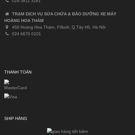
028 3811 3161
TRẠM DỊCH VỤ SỬA CHỮA & BẢO DƯỠNG XE MÁY
HOÀNG HOA THÁM
450 Hoàng Hoa Thám, P.Bưởi, Q.Tây Hồ, Hà Nội
024 6670 0101
THANH TOÁN
SHIP HÀNG