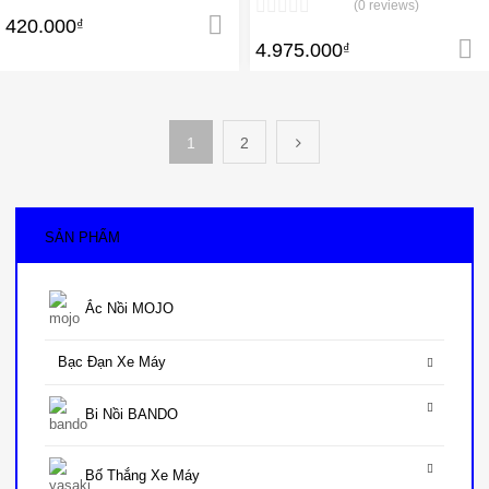
(0 reviews)
420.000
₫
Thêm vào giỏ hàng
4.975.000
₫
1
2
SẢN PHẨM
Ắc Nồi MOJO
Bạc Đạn Xe Máy
Bi Nồi BANDO
Bố Thắng Xe Máy