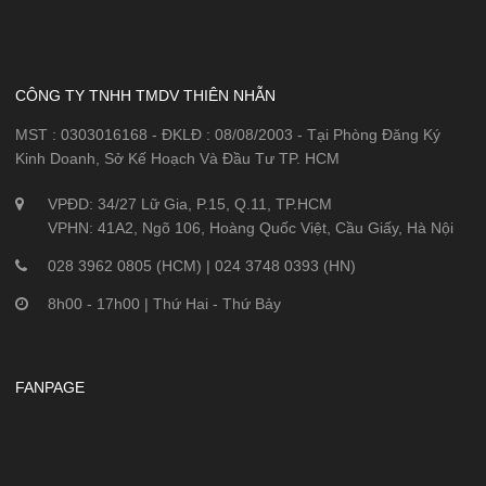
CÔNG TY TNHH TMDV THIÊN NHẪN
MST : 0303016168 - ĐKLĐ : 08/08/2003 - Tại Phòng Đăng Ký
Kinh Doanh, Sở Kế Hoạch Và Đầu Tư TP. HCM
VPĐD: 34/27 Lữ Gia, P.15, Q.11, TP.HCM
VPHN: 41A2, Ngõ 106, Hoàng Quốc Việt, Cầu Giấy, Hà Nội
028 3962 0805 (HCM) | 024 3748 0393 (HN)
8h00 - 17h00 | Thứ Hai - Thứ Bảy
FANPAGE