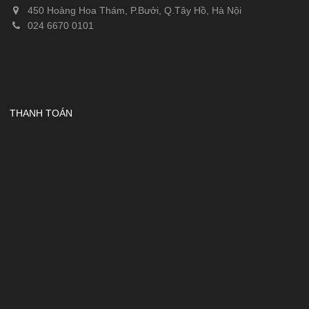
450 Hoàng Hoa Thám, P.Bưởi, Q.Tây Hồ, Hà Nội
024 6670 0101
THANH TOÁN