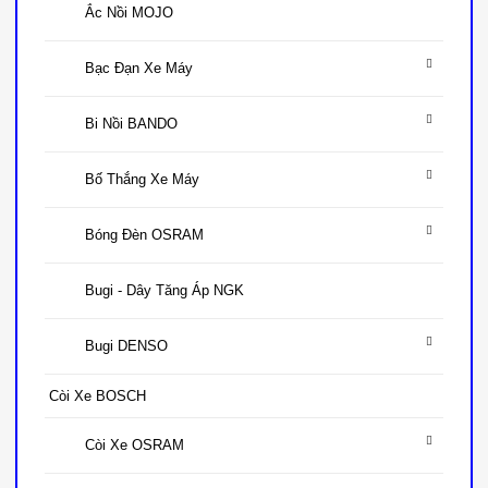
Ắc Nồi MOJO
Bạc Đạn Xe Máy
Bi Nồi BANDO
Bố Thắng Xe Máy
Bóng Đèn OSRAM
Bugi - Dây Tăng Áp NGK
Bugi DENSO
Còi Xe BOSCH
Còi Xe OSRAM