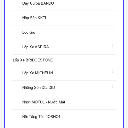
Dây Curoa BANDO
Hộp Sên KKTL
Lọc Gió
Lốp Xe ASPIRA
Lốp Xe BRIDGESTONE
Lốp Xe MICHELIN
Nhông Sên Dĩa DID
Nhớt MOTUL - Nước Mát
Nồi Tăng Tốc JOSHO1