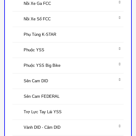
Nồi Xe Ga FCC
Nồi Xe Số FCC
Phụ Tùng K-STAR
Phuộc YSS
Phuộc YSS Big Bike
Sên Cam DID
Sên Cam FEDERAL
Trợ Lực Tay Lái YSS
Vành DID - Căm DID