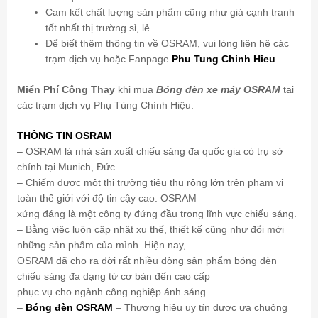
Cam kết chất lượng sản phẩm cũng như giá cạnh tranh
tốt nhất thị trường sỉ, lẻ.
Để biết thêm thông tin về OSRAM, vui lòng liên hệ các
trạm dịch vụ hoặc Fanpage
Phu Tung Chinh Hieu
Miển Phí Công Thay
khi mua
Bóng đèn xe máy OSRAM
tại
các trạm dịch vụ Phụ Tùng Chính Hiệu.
THÔNG TIN OSRAM
– OSRAM là nhà sản xuất chiếu sáng đa quốc gia có trụ sở
chính tại Munich, Đức.
– Chiếm được một thị trường tiêu thụ rộng lớn trên phạm vi
toàn thế giới với độ tin cậy cao. OSRAM
xứng đáng là một công ty đứng đầu trong lĩnh vực chiếu sáng.
– Bằng việc luôn cập nhật xu thế, thiết kế cũng như đổi mới
những sản phẩm của mình. Hiện nay,
OSRAM đã cho ra đời rất nhiều dòng sản phẩm bóng đèn
chiếu sáng đa dạng từ cơ bản đến cao cấp
phục vụ cho ngành công nghiệp ánh sáng.
–
Bóng đèn OSRAM
– Thương hiệu uy tín được ưa chuộng