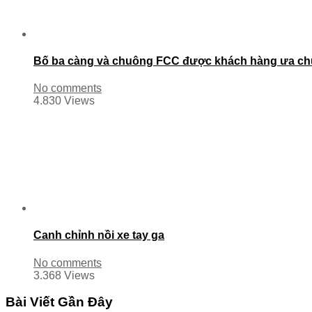
Bố ba càng và chuông FCC được khách hàng ưa c
No comments
4.830 Views
Canh chỉnh nồi xe tay ga
No comments
3.368 Views
Bài Viết Gần Đây