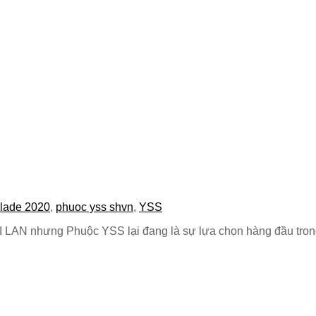
blade 2020
,
phuoc yss shvn
,
YSS
 LAN nhưng Phuộc YSS lại đang là sự lựa chọn hàng đầu trong