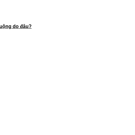
huộng do đâu?