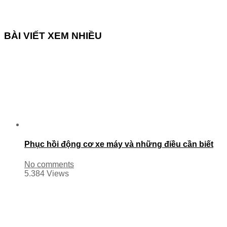
BÀI VIẾT XEM NHIỀU
Phục hồi động cơ xe máy và những điều cần biết
No comments
5.384 Views