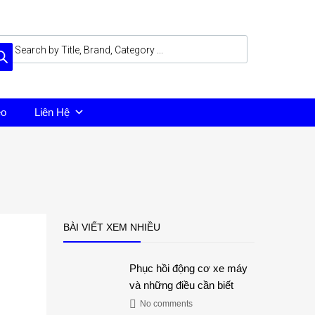
eo
Liên Hệ
BÀI VIẾT XEM NHIỀU
Phục hồi động cơ xe máy
và những điều cần biết
No comments