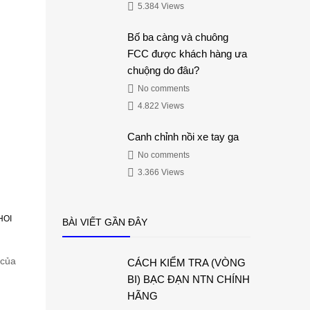
5.384 Views
Bố ba càng và chuông
FCC được khách hàng ưa
chuộng do đâu?
No comments
4.822 Views
Canh chỉnh nồi xe tay ga
No comments
3.366 Views
HOI
BÀI VIẾT GẦN ĐÂY
 của
CÁCH KIỂM TRA (VÒNG
BI) BẠC ĐẠN NTN CHÍNH
HÃNG