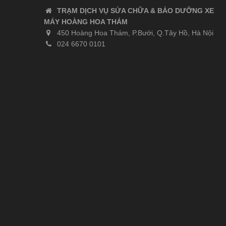
TRẠM DỊCH VỤ SỬA CHỮA & BẢO DƯỠNG XE
MÁY HOÀNG HOA THÁM
450 Hoàng Hoa Thám, P.Bưởi, Q.Tây Hồ, Hà Nội
024 6670 0101