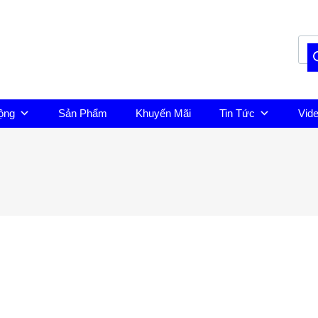
ộng
Sản Phẩm
Khuyến Mãi
Tin Tức
Vid