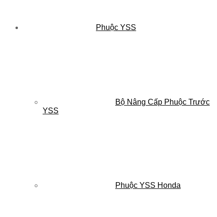
Phuộc YSS
Bộ Nâng Cấp Phuộc Trước
YSS
Phuộc YSS Honda