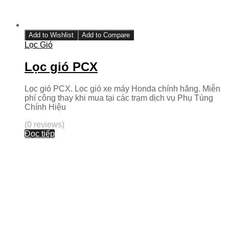
Add to Wishlist
Add to Compare
Lọc Gió
Lọc gió PCX
Lọc gió PCX. Lọc gió xe máy Honda chính hãng. Miễn
phí công thay khi mua tại các trạm dịch vụ Phụ Tùng
Chính Hiệu
(0 reviews)
Đọc tiếp