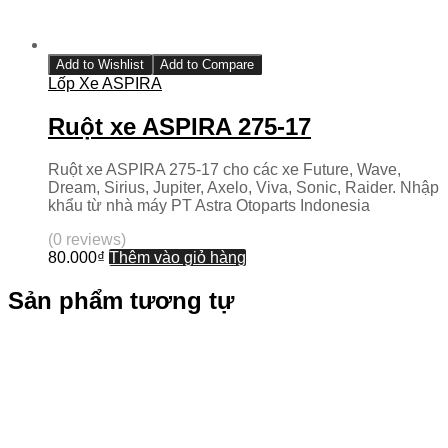
Add to Wishlist
Add to Compare
Lốp Xe ASPIRA
Ruột xe ASPIRA 275-17
Ruột xe ASPIRA 275-17 cho các xe Future, Wave,
Dream, Sirius, Jupiter, Axelo, Viva, Sonic, Raider. Nhập
khẩu từ nhà máy PT Astra Otoparts Indonesia
(0 reviews)
80.000
₫
Thêm vào giỏ hàng
Sản phẩm tương tự