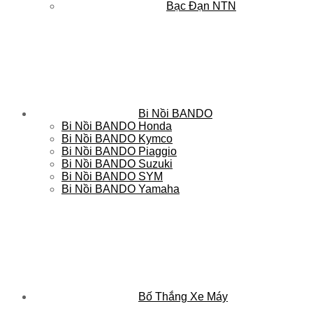
Bạc Đạn NTN
Bi Nồi BANDO
Bi Nồi BANDO Honda
Bi Nồi BANDO Kymco
Bi Nồi BANDO Piaggio
Bi Nồi BANDO Suzuki
Bi Nồi BANDO SYM
Bi Nồi BANDO Yamaha
Bố Thắng Xe Máy