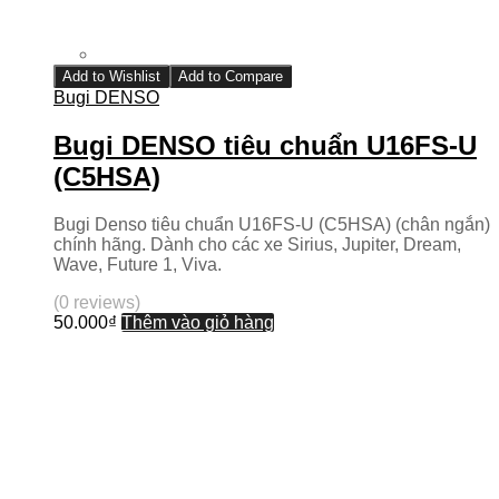
Add to Wishlist
Add to Compare
Bugi DENSO
Bugi DENSO tiêu chuẩn U16FS-U
(C5HSA)
Bugi Denso tiêu chuẩn U16FS-U (C5HSA) (chân ngắn)
chính hãng. Dành cho các xe Sirius, Jupiter, Dream,
Wave, Future 1, Viva.
(0 reviews)
50.000
₫
Thêm vào giỏ hàng