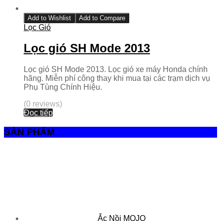
Add to Wishlist
Add to Compare
Lọc Gió
Lọc gió SH Mode 2013
Lọc gió SH Mode 2013. Lọc gió xe máy Honda chính
hãng. Miễn phí công thay khi mua tại các trạm dịch vụ
Phụ Tùng Chính Hiệu.
(0 reviews)
Đọc tiếp
SẢN PHẨM
Ắc Nồi MOJO