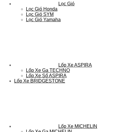
Lọc Gió
Lọc Gió Honda
Lọc Gió SYM
Lọc Gió Yamaha
Lốp Xe ASPIRA
Lốp Xe Ga TECHNO
Lốp Xe Số ASPIRA
Lốp Xe BRIDGESTONE
Lốp Xe MICHELIN
Lốp Xe Ga MICHELIN