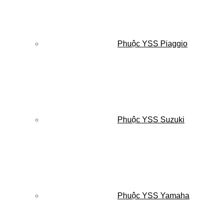
Phuộc YSS Piaggio
Phuộc YSS Suzuki
Phuộc YSS Yamaha