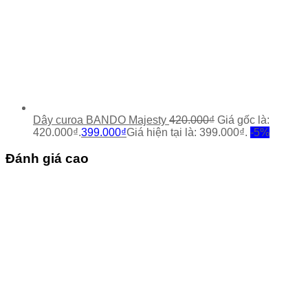
Dây curoa BANDO Majesty
420.000
₫
Giá gốc là:
420.000₫.
399.000
₫
Giá hiện tại là: 399.000₫.
-5%
Đánh giá cao