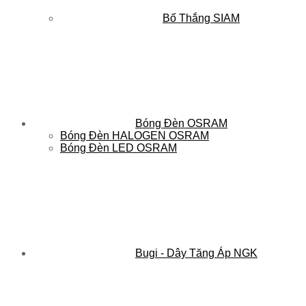
Bố Thắng SIAM
Bóng Đèn OSRAM
Bóng Đèn HALOGEN OSRAM
Bóng Đèn LED OSRAM
Bugi - Dây Tăng Áp NGK