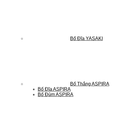
Bố Đĩa YASAKI
Bố Thắng ASPIRA
Bố Đĩa ASPIRA
Bố Đùm ASPIRA