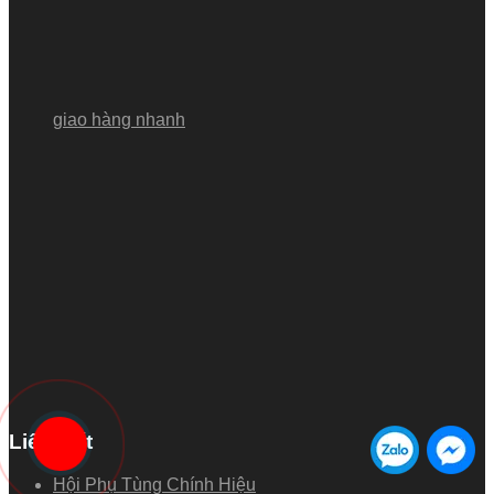
giao hàng nhanh
Liên Kết
Hội Phụ Tùng Chính Hiệu