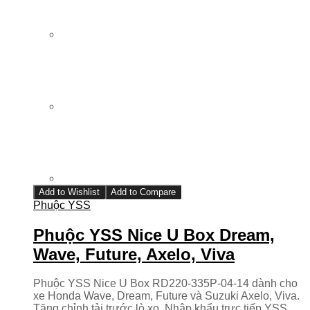
Add to Wishlist
Add to Compare
Phuộc YSS
Phuộc YSS Nice U Box Dream,
Wave, Future, Axelo, Viva
Phuộc YSS Nice U Box RD220-335P-04-14 dành cho
xe Honda Wave, Dream, Future và Suzuki Axelo, Viva.
Tăng chỉnh tải trước lò xo. Nhập khẩu trực tiếp YSS