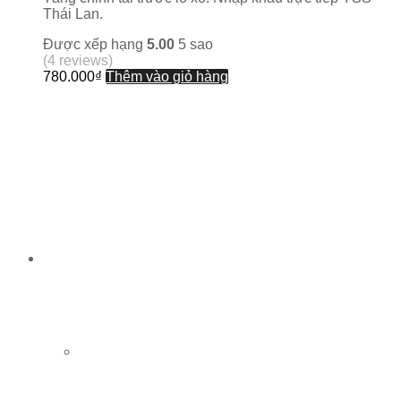
Thái Lan.
Được xếp hạng
5.00
5 sao
(4 reviews)
780.000
₫
Thêm vào giỏ hàng