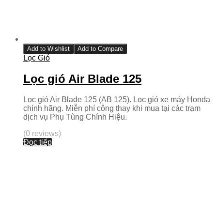
Add to Wishlist
Add to Compare
Lọc Gió
Lọc gió Air Blade 125
Lọc gió Air Blade 125 (AB 125). Lọc gió xe máy Honda
chính hãng. Miễn phí công thay khi mua tại các trạm
dịch vụ Phụ Tùng Chính Hiệu.
(0 reviews)
Đọc tiếp